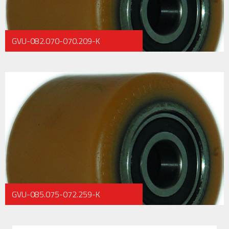
GVU-082.070-070.209-K
GVU-085.075-072.259-K