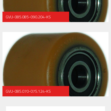
GVU-085.085-090.204-KS
GVU-085.070-075.124-KS