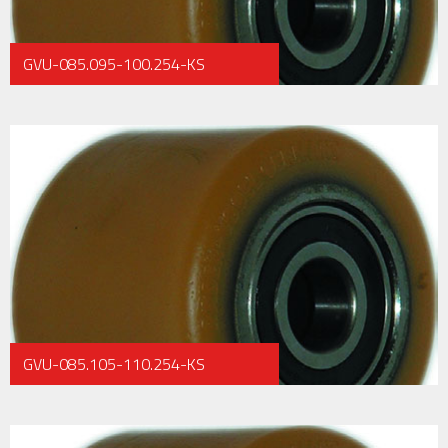
GVU-085.095-100.254-KS
GVU-085.105-110.254-KS