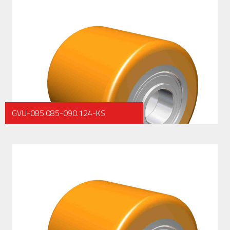
GVU-085.085-090.124-KS