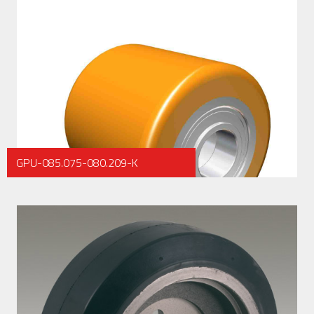
GPU-085.075-080.209-K