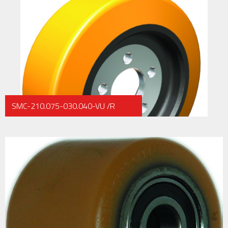
SMC-210.075-030.040-VU /R