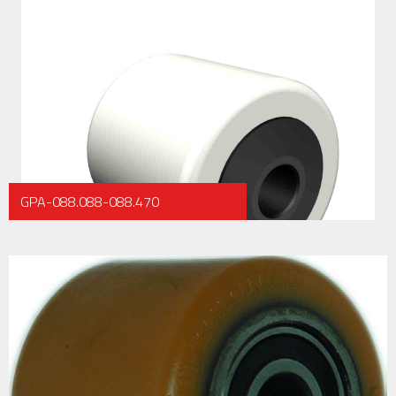
GPA-088.088-088.470