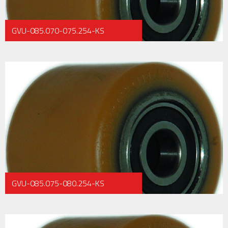
GVU-085.070-075.254-KS
GVU-085.075-080.254-KS