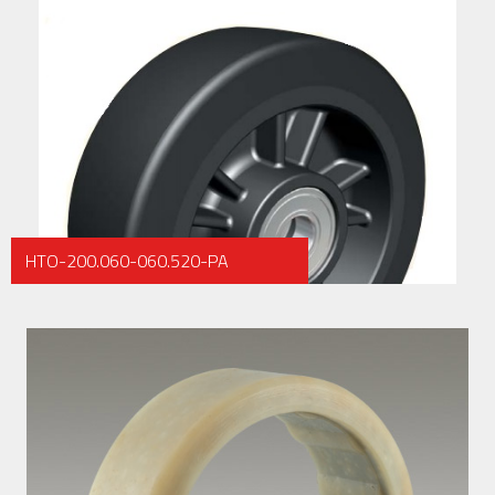
HTO-200.060-060.520-PA