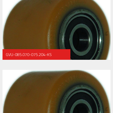
GVU-085.070-075.204-KS