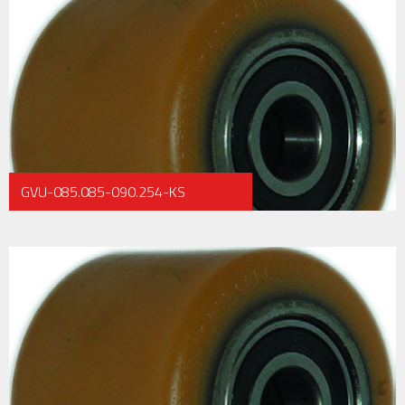
GVU-085.085-090.254-KS